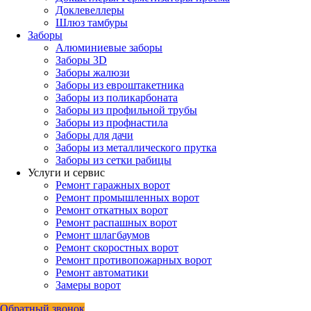
Доклевеллеры
Шлюз тамбуры
Заборы
Алюминиевые заборы
Заборы 3D
Заборы жалюзи
Заборы из евроштакетника
Заборы из поликарбоната
Заборы из профильной трубы
Заборы из профнастила
Заборы для дачи
Заборы из металлического прутка
Заборы из сетки рабицы
Услуги и сервис
Ремонт гаражных ворот
Ремонт промышленных ворот
Ремонт откатных ворот
Ремонт распашных ворот
Ремонт шлагбаумов
Ремонт скоростных ворот
Ремонт противопожарных ворот
Ремонт автоматики
Замеры ворот
Обратный звонок