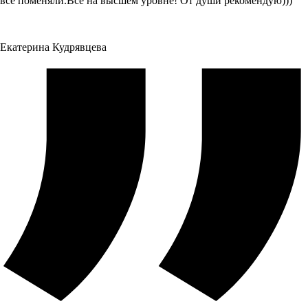
все поменяли.Все на высшем уровне! От души рекомендую)))
Екатерина Кудрявцева