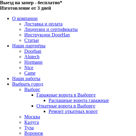
Выезд на замер - бесплатно*
Изготовление от 3 дней
О компании
Доставка и оплата
Лицензии и сертификаты
Инструкции DoorHan
Статьи
Наши партнёры
Doorhan
Alutech
Hormann
Nice
Came
Наши работы
Выбрать город
Выборг
Гаражные ворота в Выборге
Распашные ворота гаражные
Откатные ворота в Выборге
Ремонт откатных ворот
Москва
Калуга
Тула
Воронеж