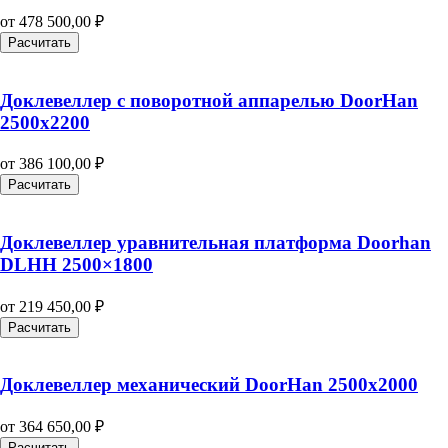
от
478 500,00
₽
Расчитать
Доклевеллер с поворотной аппарелью DoorHan
2500х2200
от
386 100,00
₽
Расчитать
Доклевеллер уравнительная платформа Doorhan
DLHH 2500×1800
от
219 450,00
₽
Расчитать
Доклевеллер механический DoorHan 2500х2000
от
364 650,00
₽
Расчитать