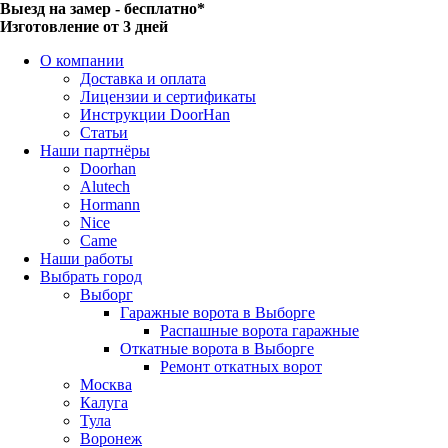
Выезд на замер - бесплатно*
Изготовление от 3 дней
О компании
Доставка и оплата
Лицензии и сертификаты
Инструкции DoorHan
Статьи
Наши партнёры
Doorhan
Alutech
Hormann
Nice
Came
Наши работы
Выбрать город
Выборг
Гаражные ворота в Выборге
Распашные ворота гаражные
Откатные ворота в Выборге
Ремонт откатных ворот
Москва
Калуга
Тула
Воронеж