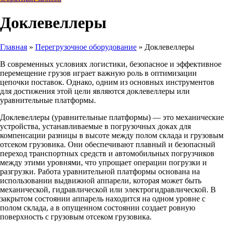
Доклевеллеры
Главная
»
Перегрузочное оборудование
»
Доклевеллеры
В современных условиях логистики, безопасное и эффективное
перемещение грузов играет важную роль в оптимизации
цепочки поставок. Однако, одним из основных инструментов
для достижения этой цели являются доклевеллеры или
уравнительные платформы.
Доклевеллеры (уравнительные платформы) — это механические
устройства, устанавливаемые в погрузочных доках для
компенсации разницы в высоте между полом склада и грузовым
отсеком грузовика. Они обеспечивают плавный и безопасный
переход транспортных средств и автомобильных погрузчиков
между этими уровнями, что упрощает операции погрузки и
разгрузки. Работа уравнительной платформы основана на
использовании выдвижной аппарели, которая может быть
механической, гидравлической или электрогидравлической. В
закрытом состоянии аппарель находится на одном уровне с
полом склада, а в опущенном состоянии создает ровную
поверхность с грузовым отсеком грузовика.