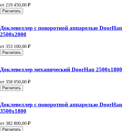
от
219 450,00
₽
Расчитать
Доклевеллер с поворотной аппарелью DoorHan
2500х2000
от
353 100,00
₽
Расчитать
Доклевеллер механический DoorHan 2500х1800
от
358 050,00
₽
Расчитать
Доклевеллер с поворотной аппарелью DoorHan
3500х1800
от
382 800,00
₽
Расчитать