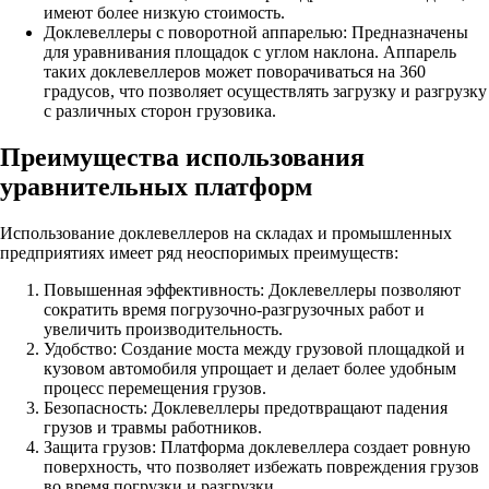
имеют более низкую стоимость.
Доклевеллеры с поворотной аппарелью: Предназначены
для уравнивания площадок с углом наклона. Аппарель
таких доклевеллеров может поворачиваться на 360
градусов, что позволяет осуществлять загрузку и разгрузку
с различных сторон грузовика.
Преимущества использования
уравнительных платформ
Использование доклевеллеров на складах и промышленных
предприятиях имеет ряд неоспоримых преимуществ:
Повышенная эффективность: Доклевеллеры позволяют
сократить время погрузочно-разгрузочных работ и
увеличить производительность.
Удобство: Создание моста между грузовой площадкой и
кузовом автомобиля упрощает и делает более удобным
процесс перемещения грузов.
Безопасность: Доклевеллеры предотвращают падения
грузов и травмы работников.
Защита грузов: Платформа доклевеллера создает ровную
поверхность, что позволяет избежать повреждения грузов
во время погрузки и разгрузки.