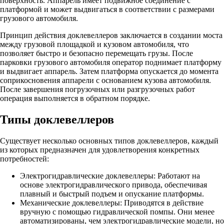
поверхность. Аппарель имеет подвижное соединение с
платформой и может выдвигаться в соответствии с размерами
грузового автомобиля.
Принцип действия доклевеллеров заключается в создании моста
между грузовой площадкой и кузовом автомобиля, что
позволяет быстро и безопасно перемещать грузы. После
парковки грузового автомобиля оператор поднимает платформу
и выдвигает аппарель. Затем платформа опускается до момента
соприкосновения аппарели с основанием кузова автомобиля.
После завершения погрузочных или разгрузочных работ
операция выполняется в обратном порядке.
Типы доклевеллеров
Существует несколько основных типов доклевеллеров, каждый
из которых предназначен для удовлетворения конкретных
потребностей:
Электрогидравлические доклевеллеры: Работают на
основе электрогидравлического привода, обеспечивая
плавный и быстрый подъем и опускание платформы.
Механические доклевеллеры: Приводятся в действие
вручную с помощью гидравлической помпы. Они менее
автоматизированы, чем электрогидравлические модели, но