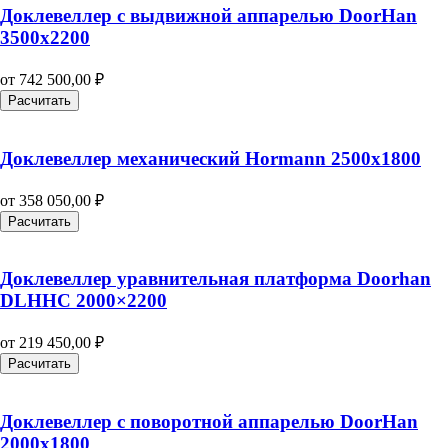
Доклевеллер с выдвижной аппарелью DoorHan
3500х2200
от
742 500,00
₽
Расчитать
Доклевеллер механический Hormann 2500х1800
от
358 050,00
₽
Расчитать
Доклевеллер уравнительная платформа Doorhan
DLHHC 2000×2200
от
219 450,00
₽
Расчитать
Доклевеллер с поворотной аппарелью DoorHan
2000х1800