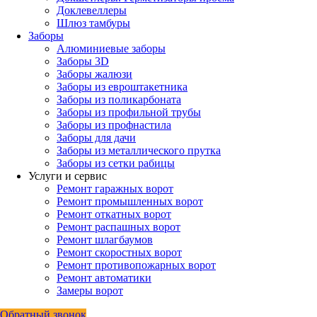
Доклевеллеры
Шлюз тамбуры
Заборы
Алюминиевые заборы
Заборы 3D
Заборы жалюзи
Заборы из евроштакетника
Заборы из поликарбоната
Заборы из профильной трубы
Заборы из профнастила
Заборы для дачи
Заборы из металлического прутка
Заборы из сетки рабицы
Услуги и сервис
Ремонт гаражных ворот
Ремонт промышленных ворот
Ремонт откатных ворот
Ремонт распашных ворот
Ремонт шлагбаумов
Ремонт скоростных ворот
Ремонт противопожарных ворот
Ремонт автоматики
Замеры ворот
Обратный звонок