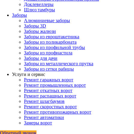
Доклевеллеры
Шлюз тамбуры
Заборы
Алюминиевые заборы
Заборы 3D
Заборы жалюзи
Заборы из евроштакетника
Заборы из поликарбоната
Заборы из профильной трубы
Заборы из профнастила
Заборы для дачи
Заборы из металлического прутка
Заборы из сетки рабицы
Услуги и сервис
Ремонт гаражных ворот
Ремонт промышленных ворот
Ремонт откатных ворот
Ремонт распашных ворот
Ремонт шлагбаумов
Ремонт скоростных ворот
Ремонт противопожарных ворот
Ремонт автоматики
Замеры ворот
Обратный звонок