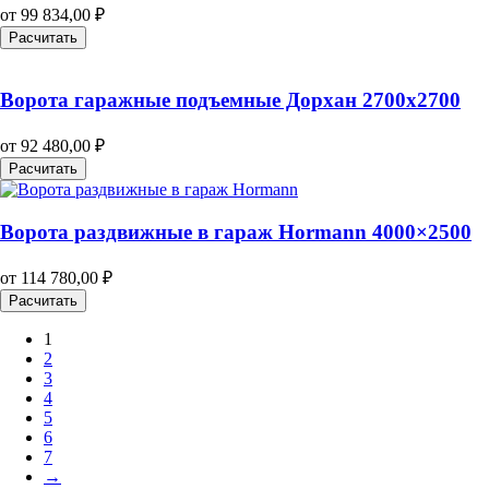
от
99 834,00
₽
Расчитать
Ворота гаражные подъемные Дорхан 2700х2700
от
92 480,00
₽
Расчитать
Ворота раздвижные в гараж Hormann 4000×2500
от
114 780,00
₽
Расчитать
1
2
3
4
5
6
7
→