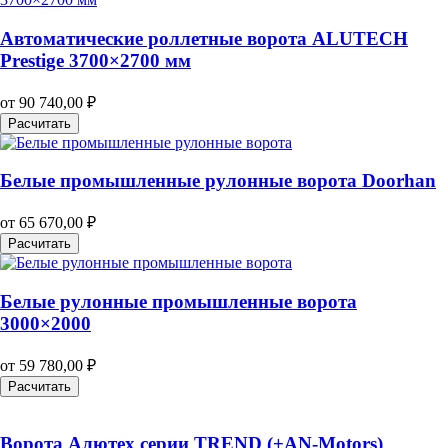
Автоматические роллетные ворота ALUTECH
Prestige 3700×2700 мм
от
90 740,00
₽
Расчитать
Белые промышленные рулонные ворота Doorhan
от
65 670,00
₽
Расчитать
Белые рулонные промышленные ворота
3000×2000
от
59 780,00
₽
Расчитать
Ворота Алютех серии TREND (+AN‑Motors)