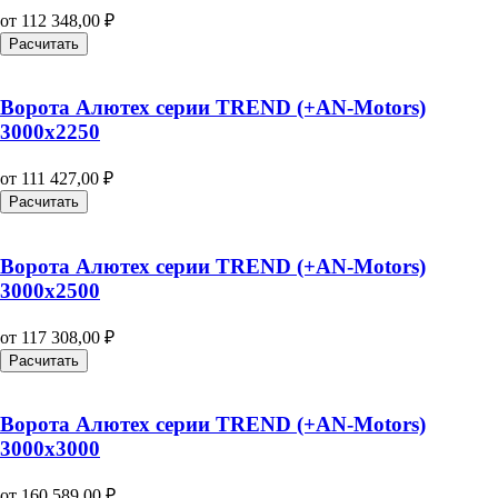
от
112 348,00
₽
Расчитать
Ворота Алютех серии TREND (+AN‑Motors)
3000х2250
от
111 427,00
₽
Расчитать
Ворота Алютех серии TREND (+AN‑Motors)
3000х2500
от
117 308,00
₽
Расчитать
Ворота Алютех серии TREND (+AN‑Motors)
3000х3000
от
160 589,00
₽