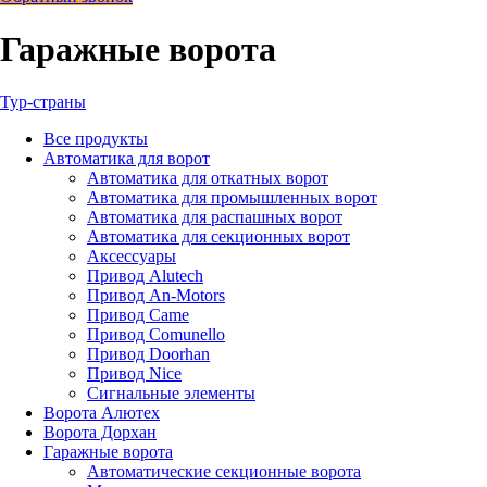
Гаражные ворота
Тур-страны
Все
продукты
Автоматика для ворот
Автоматика для откатных ворот
Автоматика для промышленных ворот
Автоматика для распашных ворот
Автоматика для секционных ворот
Аксессуары
Привод Alutech
Привод An-Motors
Привод Came
Привод Comunello
Привод Doorhan
Привод Nice
Сигнальные элементы
Ворота Алютех
Ворота Дорхан
Гаражные ворота
Автоматические секционные ворота