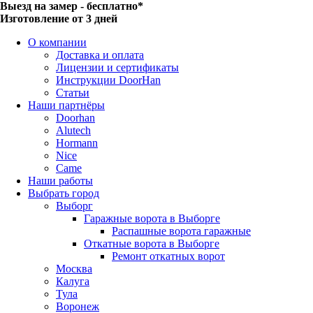
Выезд на замер - бесплатно*
Изготовление от 3 дней
О компании
Доставка и оплата
Лицензии и сертификаты
Инструкции DoorHan
Статьи
Наши партнёры
Doorhan
Alutech
Hormann
Nice
Came
Наши работы
Выбрать город
Выборг
Гаражные ворота в Выборге
Распашные ворота гаражные
Откатные ворота в Выборге
Ремонт откатных ворот
Москва
Калуга
Тула
Воронеж