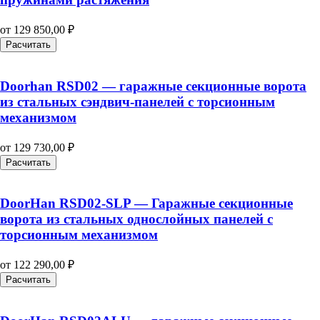
от
129 850,00
₽
Расчитать
Doorhan RSD02 — гаражные секционные ворота
из стальных сэндвич-панелей с торсионным
механизмом
от
129 730,00
₽
Расчитать
DoorHan RSD02-SLP — Гаражные секционные
ворота из стальных однослойных панелей с
торсионным механизмом
от
122 290,00
₽
Расчитать