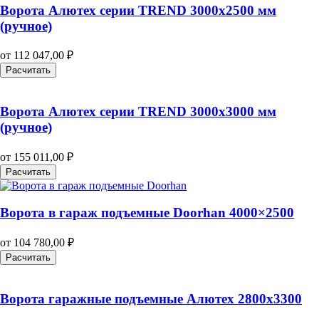
Ворота Алютех серии TREND 3000х2500 мм
(ручное)
от
112 047,00
₽
Расчитать
Ворота Алютех серии TREND 3000х3000 мм
(ручное)
от
155 011,00
₽
Расчитать
Ворота в гараж подъемные Doorhan 4000×2500
от
104 780,00
₽
Расчитать
Ворота гаражные подъемные Алютех 2800х3300