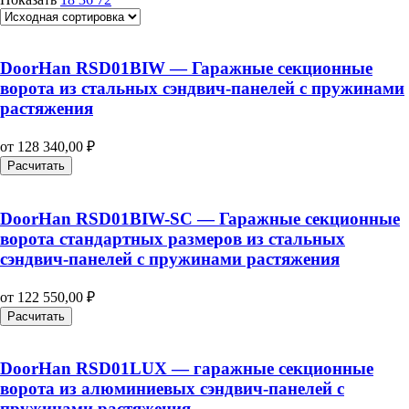
DoorHan RSD01BIW — Гаражные секционные
ворота из стальных сэндвич-панелей с пружинами
растяжения
от
128 340,00
₽
Расчитать
DoorHan RSD01BIW-SC — Гаражные секционные
ворота стандартных размеров из стальных
сэндвич-панелей с пружинами растяжения
от
122 550,00
₽
Расчитать
DoorHan RSD01LUX — гаражные секционные
ворота из алюминиевых сэндвич-панелей с
пружинами растяжения