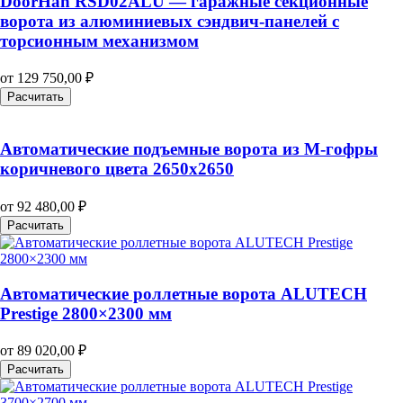
DoorHan RSD02ALU — гаражные секционные
ворота из алюминиевых сэндвич-панелей с
торсионным механизмом
от
129 750,00
₽
Расчитать
Автоматические подъемные ворота из M-гофры
коричневого цвета 2650х2650
от
92 480,00
₽
Расчитать
Автоматические роллетные ворота ALUTECH
Prestige 2800×2300 мм
от
89 020,00
₽
Расчитать