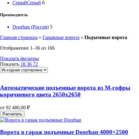
Серый
Серый
6
Производитель
Doorhan (Россия)
5
Главная страница
»
Гаражные ворота
»
Подъемные ворота
Отображение 1–36 из 166
Показать фильтры
Показать
18
36
72
Автоматические подъемные ворота из M-гофры
коричневого цвета 2650х2650
от
92 480,00
₽
Расчитать
Ворота в гараж подъемные Doorhan 4000×2500