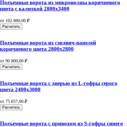
Подъемные ворота из микроволны коричневого
цвета с калиткой 2800х3400
от
102 880,00
₽
Расчитать
Подъемные ворота из сэндвич-панелей
коричневого цвета 2800х2800
от
90 800,00
₽
Расчитать
Подъемные ворота с дверью из L-гофры серого
цвета 2400х3000
от
75 657,00
₽
Расчитать
Подъемные ворота с приводом из S-гофры синего