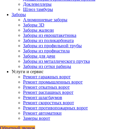
Доклевеллеры
Шлюз тамбуры
Заборы
Алюминиевые заборы
Заборы 3D
Заборы жалюзи
Заборы из евроштакетника
Заборы из поликарбоната
Заборы из профильной трубы
Заборы из профнастила
Заборы для дачи
Заборы из металлического прутка
Заборы из сетки рабицы
Услуги и сервис
Ремонт гаражных ворот
Ремонт промышленных ворот
Ремонт откатных ворот
Ремонт распашных ворот
Ремонт шлагбаумов
Ремонт скоростных ворот
Ремонт противопожарных ворот
Ремонт автоматики
Замеры ворот
Обратный звонок