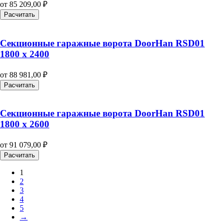
от
85 209,00
₽
Расчитать
Секционные гаражные ворота DoorHan RSD01
1800 х 2400
от
88 981,00
₽
Расчитать
Секционные гаражные ворота DoorHan RSD01
1800 х 2600
от
91 079,00
₽
Расчитать
1
2
3
4
5
→