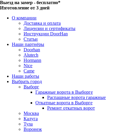
Выезд на замер - бесплатно*
Изготовление от 3 дней
О компании
Доставка и оплата
Лицензии и сертификаты
Инструкции DoorHan
Статьи
Наши партнёры
Doorhan
Alutech
Hormann
Nice
Came
Наши работы
Выбрать город
Выборг
Гаражные ворота в Выборге
Распашные ворота гаражные
Откатные ворота в Выборге
Ремонт откатных ворот
Москва
Калуга
Тула
Воронеж