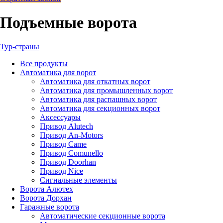
Подъемные ворота
Тур-страны
Все
продукты
Автоматика для ворот
Автоматика для откатных ворот
Автоматика для промышленных ворот
Автоматика для распашных ворот
Автоматика для секционных ворот
Аксессуары
Привод Alutech
Привод An-Motors
Привод Came
Привод Comunello
Привод Doorhan
Привод Nice
Сигнальные элементы
Ворота Алютех
Ворота Дорхан
Гаражные ворота
Автоматические секционные ворота