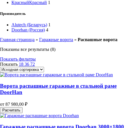
Красный
Красный
1
Производитель
Alutech (Беларусь)
1
Doorhan (Россия)
4
Главная страница
»
Гаражные ворота
»
Распашные ворота
Показаны все результаты (8)
Показать фильтры
Показать
18
36
72
Ворота распашные гаражные в стальной раме
DoorHan
от
87 980,00
₽
Расчитать
Гаражные распашные ворота Doorhan 3000×1800