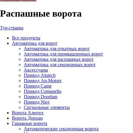
Распашные ворота
Тур-страны
Все
продукты
Автоматика для ворот
Автоматика для откатных ворот
Автоматика для промышленных ворот
Автоматика для распашных ворот
Автоматика для секционных ворот
Аксессуары
Привод Alutech
Привод An-Motors
Привод Came
Привод Comunello
Привод Doorhan
Привод Nice
Сигнальные элементы
Ворота Алютех
Ворота Дорхан
Гаражные ворота
Автоматические секционные ворота