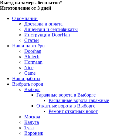
Выезд на замер - бесплатно*
Изготовление от 3 дней
О компании
Доставка и оплата
Лицензии и сертификаты
Инструкции DoorHan
Статьи
Наши партнёры
Doorhan
Alutech
Hormann
Nice
Came
Наши работы
Выбрать город
Выборг
Гаражные ворота в Выборге
Распашные ворота гаражные
Откатные ворота в Выборге
Ремонт откатных ворот
Москва
Калуга
Тула
Воронеж