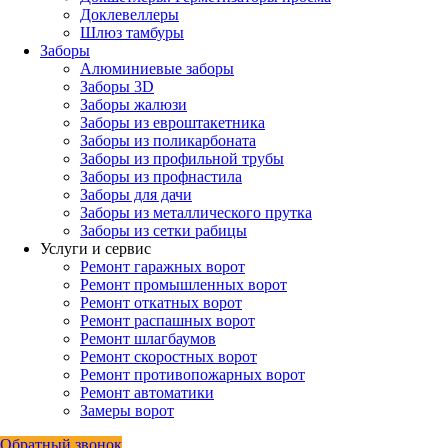
Доклевеллеры
Шлюз тамбуры
Заборы
Алюминиевые заборы
Заборы 3D
Заборы жалюзи
Заборы из евроштакетника
Заборы из поликарбоната
Заборы из профильной трубы
Заборы из профнастила
Заборы для дачи
Заборы из металлического прутка
Заборы из сетки рабицы
Услуги и сервис
Ремонт гаражных ворот
Ремонт промышленных ворот
Ремонт откатных ворот
Ремонт распашных ворот
Ремонт шлагбаумов
Ремонт скоростных ворот
Ремонт противопожарных ворот
Ремонт автоматики
Замеры ворот
Обратный звонок