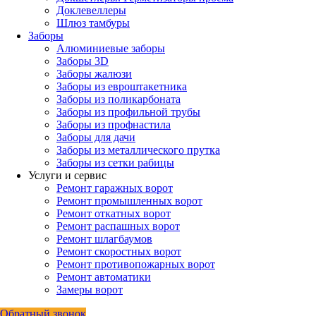
Доклевеллеры
Шлюз тамбуры
Заборы
Алюминиевые заборы
Заборы 3D
Заборы жалюзи
Заборы из евроштакетника
Заборы из поликарбоната
Заборы из профильной трубы
Заборы из профнастила
Заборы для дачи
Заборы из металлического прутка
Заборы из сетки рабицы
Услуги и сервис
Ремонт гаражных ворот
Ремонт промышленных ворот
Ремонт откатных ворот
Ремонт распашных ворот
Ремонт шлагбаумов
Ремонт скоростных ворот
Ремонт противопожарных ворот
Ремонт автоматики
Замеры ворот
Обратный звонок