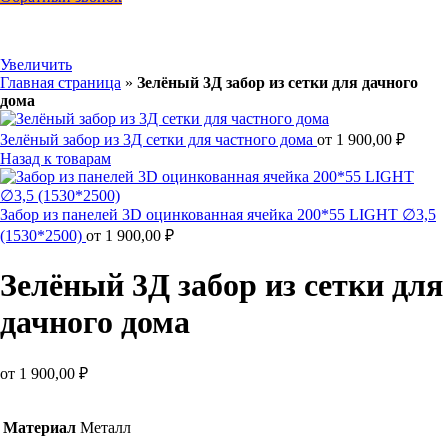
Увеличить
Главная страница
»
Зелёный 3Д забор из сетки для дачного
дома
Зелёный забор из 3Д сетки для частного дома
от
1 900,00
₽
Назад к товарам
Забор из панелей 3D оцинкованная ячейка 200*55 LIGHT ∅3,5
(1530*2500)
от
1 900,00
₽
Зелёный 3Д забор из сетки для
дачного дома
от
1 900,00
₽
Материал
Металл