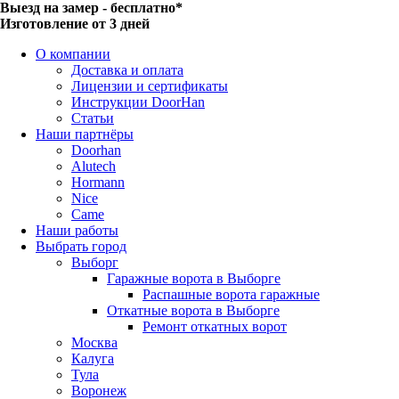
Выезд на замер - бесплатно*
Изготовление от 3 дней
О компании
Доставка и оплата
Лицензии и сертификаты
Инструкции DoorHan
Статьи
Наши партнёры
Doorhan
Alutech
Hormann
Nice
Came
Наши работы
Выбрать город
Выборг
Гаражные ворота в Выборге
Распашные ворота гаражные
Откатные ворота в Выборге
Ремонт откатных ворот
Москва
Калуга
Тула
Воронеж