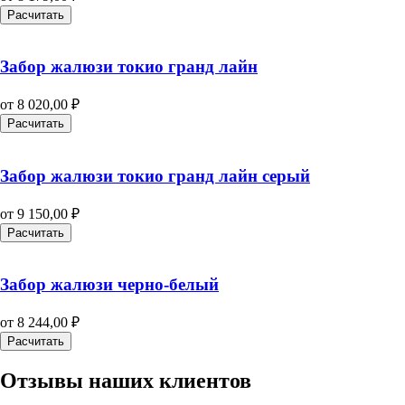
Расчитать
Забор жалюзи токио гранд лайн
от
8 020,00
₽
Расчитать
Забор жалюзи токио гранд лайн серый
от
9 150,00
₽
Расчитать
Забор жалюзи черно-белый
от
8 244,00
₽
Расчитать
Отзывы наших клиентов