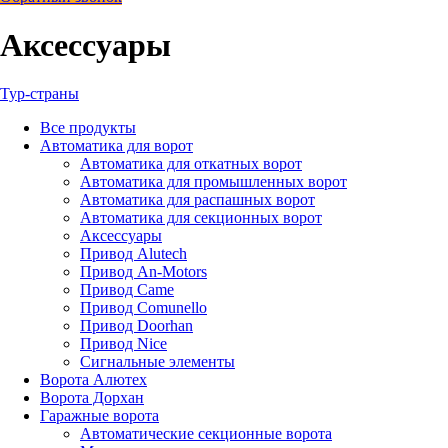
Аксессуары
Тур-страны
Все
продукты
Автоматика для ворот
Автоматика для откатных ворот
Автоматика для промышленных ворот
Автоматика для распашных ворот
Автоматика для секционных ворот
Аксессуары
Привод Alutech
Привод An-Motors
Привод Came
Привод Comunello
Привод Doorhan
Привод Nice
Сигнальные элементы
Ворота Алютех
Ворота Дорхан
Гаражные ворота
Автоматические секционные ворота