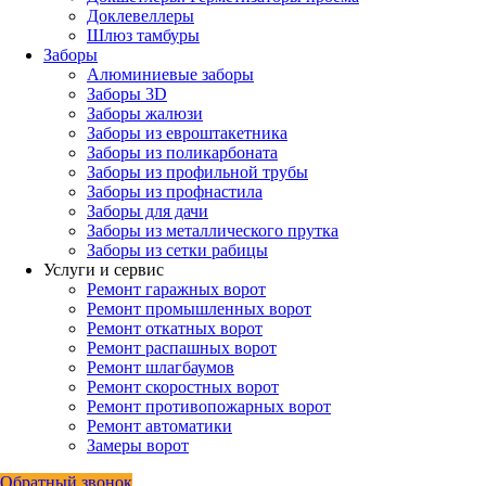
Доклевеллеры
Шлюз тамбуры
Заборы
Алюминиевые заборы
Заборы 3D
Заборы жалюзи
Заборы из евроштакетника
Заборы из поликарбоната
Заборы из профильной трубы
Заборы из профнастила
Заборы для дачи
Заборы из металлического прутка
Заборы из сетки рабицы
Услуги и сервис
Ремонт гаражных ворот
Ремонт промышленных ворот
Ремонт откатных ворот
Ремонт распашных ворот
Ремонт шлагбаумов
Ремонт скоростных ворот
Ремонт противопожарных ворот
Ремонт автоматики
Замеры ворот
Обратный звонок