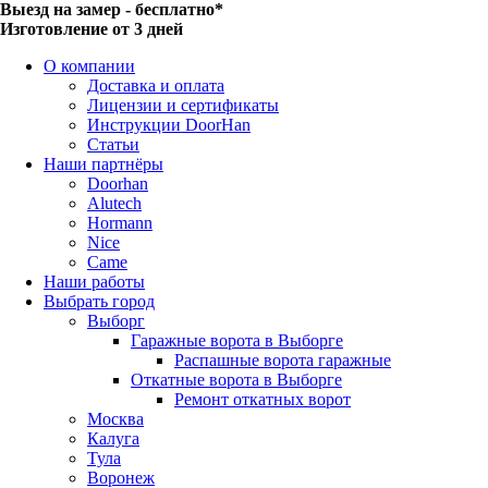
Выезд на замер - бесплатно*
Изготовление от 3 дней
О компании
Доставка и оплата
Лицензии и сертификаты
Инструкции DoorHan
Статьи
Наши партнёры
Doorhan
Alutech
Hormann
Nice
Came
Наши работы
Выбрать город
Выборг
Гаражные ворота в Выборге
Распашные ворота гаражные
Откатные ворота в Выборге
Ремонт откатных ворот
Москва
Калуга
Тула
Воронеж