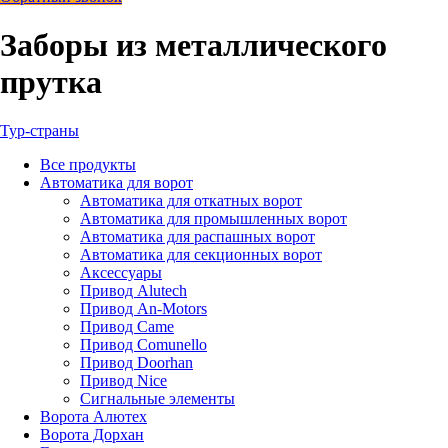
Заборы из металлического
прутка
Тур-страны
Все
продукты
Автоматика для ворот
Автоматика для откатных ворот
Автоматика для промышленных ворот
Автоматика для распашных ворот
Автоматика для секционных ворот
Аксессуары
Привод Alutech
Привод An-Motors
Привод Came
Привод Comunello
Привод Doorhan
Привод Nice
Сигнальные элементы
Ворота Алютех
Ворота Дорхан