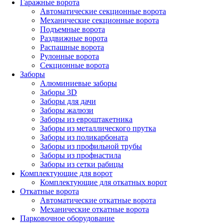
Гаражные ворота
Автоматические секционные ворота
Механические секционные ворота
Подъемные ворота
Раздвижные ворота
Распашные ворота
Рулонные ворота
Секционные ворота
Заборы
Алюминиевые заборы
Заборы 3D
Заборы для дачи
Заборы жалюзи
Заборы из евроштакетника
Заборы из металлического прутка
Заборы из поликарбоната
Заборы из профильной трубы
Заборы из профнастила
Заборы из сетки рабицы
Комплектующие для ворот
Комплектующие для откатных ворот
Откатные ворота
Автоматические откатные ворота
Механические откатные ворота
Парковочное оборудование