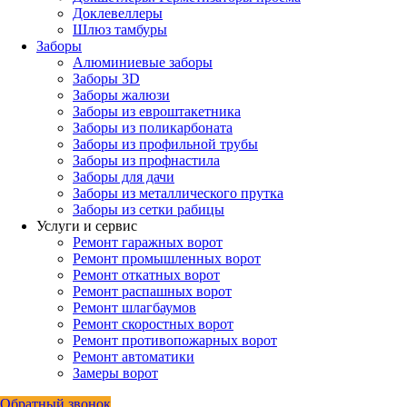
Доклевеллеры
Шлюз тамбуры
Заборы
Алюминиевые заборы
Заборы 3D
Заборы жалюзи
Заборы из евроштакетника
Заборы из поликарбоната
Заборы из профильной трубы
Заборы из профнастила
Заборы для дачи
Заборы из металлического прутка
Заборы из сетки рабицы
Услуги и сервис
Ремонт гаражных ворот
Ремонт промышленных ворот
Ремонт откатных ворот
Ремонт распашных ворот
Ремонт шлагбаумов
Ремонт скоростных ворот
Ремонт противопожарных ворот
Ремонт автоматики
Замеры ворот
Обратный звонок