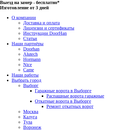
Выезд на замер - бесплатно*
Изготовление от 3 дней
О компании
Доставка и оплата
Лицензии и сертификаты
Инструкции DoorHan
Статьи
Наши партнёры
Doorhan
Alutech
Hormann
Nice
Came
Наши работы
Выбрать город
Выборг
Гаражные ворота в Выборге
Распашные ворота гаражные
Откатные ворота в Выборге
Ремонт откатных ворот
Москва
Калуга
Тула
Воронеж