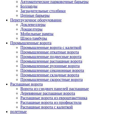
Автоматические парковочные барьеры
Болларды
Заградительные столбики
Цепные барьеры
Перегрузочное оборудование
Доклевеллеры
Докшелтеры
Мобильные рампы
Шлюз-тамбуры
Промышленные ворота
Промышленные ворота с калиткой
Промышленные откатные ворота
Промышленные подвесные ворота
Промышленные распашные ворота
Промышленные рулонные ворота
Промышленные секционные ворота
Промышленные складные ворота
Промышленные скоростные ворота
Распашные ворота
Ворота из сэндвич панелей распашные
Деревянные распашные ворота
Распашные ворота из евроштакетника
Распашные ворота из профнастила
Распашные ворота с калиткой
ролетные