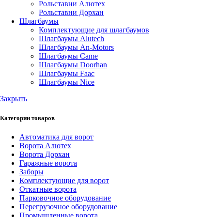
Рольставни Алютех
Рольставни Дорхан
Шлагбаумы
Комплектующие для шлагбаумов
Шлагбаумы Alutech
Шлагбаумы An-Motors
Шлагбаумы Came
Шлагбаумы Doorhan
Шлагбаумы Faac
Шлагбаумы Nice
Закрыть
Категории товаров
Автоматика для ворот
Ворота Алютех
Ворота Дорхан
Гаражные ворота
Заборы
Комплектующие для ворот
Откатные ворота
Парковочное оборудование
Перегрузочное оборудование
Промышленные ворота