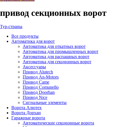
привод секционных ворот
Тур-страны
Все
продукты
Автоматика для ворот
Автоматика для откатных ворот
Автоматика для промышленных ворот
Автоматика для распашных ворот
Автоматика для секционных ворот
Аксессуары
Привод Alutech
Привод An-Motors
Привод Came
Привод Comunello
Привод Doorhan
Привод Nice
Сигнальные элементы
Ворота Алютех
Ворота Дорхан
Гаражные ворота
Автоматические секционные ворота