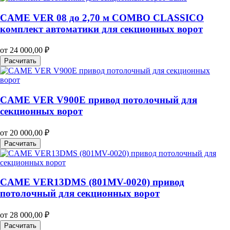
CAME VER 08 до 2,70 м COMBO CLASSICO
комплект автоматики для секционных ворот
от
24 000,00
₽
Расчитать
CAME VER V900E привод потолочный для
секционных ворот
от
20 000,00
₽
Расчитать
CAME VER13DMS (801MV-0020) привод
потолочный для секционных ворот
от
28 000,00
₽
Расчитать