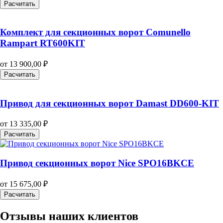
Расчитать
Комплект для секционных ворот Comunello
Rampart RT600KIT
от
13 900,00
₽
Расчитать
Привод для секционных ворот Damast DD600-KIT
от
13 335,00
₽
Расчитать
Привод секционных ворот Nice SPO16BKCE
от
15 675,00
₽
Расчитать
Отзывы наших клиентов