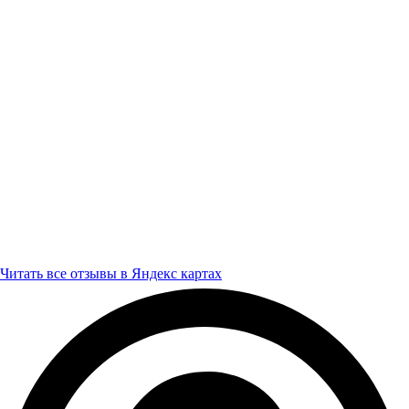
Читать все отзывы в Яндекс картах