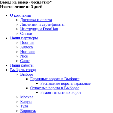
Выезд на замер - бесплатно*
Изготовление от 3 дней
О компании
Доставка и оплата
Лицензии и сертификаты
Инструкции DoorHan
Статьи
Наши партнёры
Doorhan
Alutech
Hormann
Nice
Came
Наши работы
Выбрать город
Выборг
Гаражные ворота в Выборге
Распашные ворота гаражные
Откатные ворота в Выборге
Ремонт откатных ворот
Москва
Калуга
Тула
Воронеж