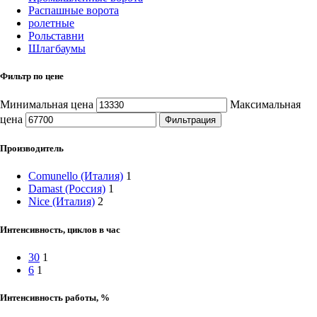
Распашные ворота
ролетные
Рольставни
Шлагбаумы
Фильтр по цене
Минимальная цена
Максимальная
цена
Фильтрация
Производитель
Comunello (Италия)
1
Damast (Россия)
1
Nice (Италия)
2
Интенсивность, циклов в час
30
1
6
1
Интенсивность работы, %