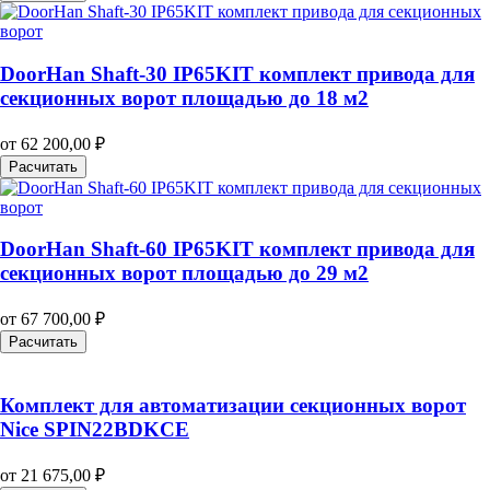
DoorHan Shaft-30 IP65KIT комплект привода для
секционных ворот площадью до 18 м2
от
62 200,00
₽
Расчитать
DoorHan Shaft-60 IP65KIT комплект привода для
секционных ворот площадью до 29 м2
от
67 700,00
₽
Расчитать
Комплект для автоматизации секционных ворот
Nice SPIN22BDKCE
от
21 675,00
₽