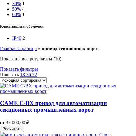
30%
1
50%
4
60%
1
Класс защиты оболочки
IP40
2
Главная страница
»
привод секционных ворот
Показаны все результаты (10)
Показать фильтры
Показать
18
36
72
CAME C-BX привод для автоматизации
секционных промышленных ворот
от
37 000,00
₽
Расчитать