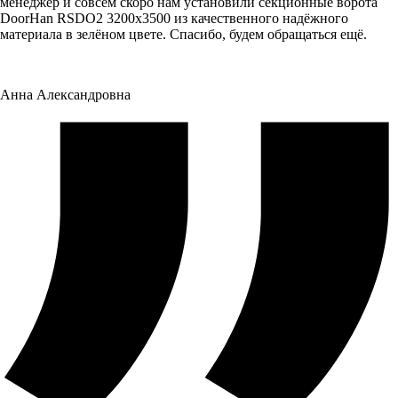
менеджер и совсем скоро нам установили секционные ворота
DoorHan RSDO2 3200x3500 из качественного надёжного
материала в зелёном цвете. Спасибо, будем обращаться ещё.
Анна Александровна