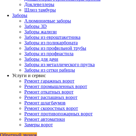
Доклевеллеры
Шлюз тамбуры
Заборы
Алюминиевые заборы
Заборы 3D
Заборы жалюзи
Заборы из евроштакетника
Заборы из поликарбоната
Заборы из профильной трубы
Заборы из профнастила
Заборы для дачи
Заборы из металлического прутка
Заборы из сетки рабицы
Услуги и сервис
Ремонт гаражных ворот
Ремонт промышленных ворот
Ремонт откатных ворот
Ремонт распашных ворот
Ремонт шлагбаумов
Ремонт скоростных ворот
Ремонт противопожарных ворот
Ремонт автоматики
Замеры ворот
Обратный звонок