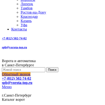
Липецк
Тамбов
Ростов-на-Дону
Краснодар
Казань
Уфа
Контакты
+7 (812) 502-74-02
spb@vorota-top.ru
Ворота и автоматика
в Санкт-Петербурге
Поиск
Обратный звонок
+7 (812) 502-74-02
spb@vorota-top.ru
Меню
г.Санкт-Петербург
Каталог ворот