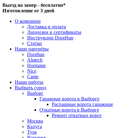
Выезд на замер - бесплатно*
Изготовление от 3 дней
О компании
Доставка и оплата
Лицензии и сертификаты
Инструкции DoorHan
Статьи
Наши партнёры
Doorhan
Alutech
Hormann
Nice
Came
Наши работы
Выбрать город
Выборг
Гаражные ворота в Выборге
Распашные ворота гаражные
Откатные ворота в Выборге
Ремонт откатных ворот
Москва
Калуга
Тула
Воронеж