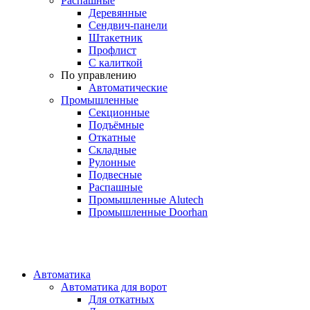
Распашные
Деревянные
Сендвич-панели
Штакетник
Профлист
С калиткой
По управлению
Автоматические
Промышленные
Секционные
Подъёмные
Откатные
Складные
Рулонные
Подвесные
Распашные
Промышленные Alutech
Промышленные Doorhan
Автоматика
Автоматика для ворот
Для откатных