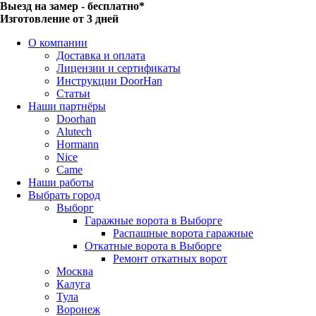
Выезд на замер - бесплатно*
Изготовление от 3 дней
О компании
Доставка и оплата
Лицензии и сертификаты
Инструкции DoorHan
Статьи
Наши партнёры
Doorhan
Alutech
Hormann
Nice
Came
Наши работы
Выбрать город
Выборг
Гаражные ворота в Выборге
Распашные ворота гаражные
Откатные ворота в Выборге
Ремонт откатных ворот
Москва
Калуга
Тула
Воронеж