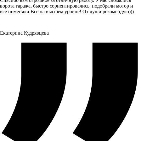
Спасибо вам огромное за отличную работу. У нас сломались
ворота гаража, быстро сориентировались, подобрали мотор и
все поменяли.Все на высшем уровне! От души рекомендую)))
Екатерина Кудрявцева