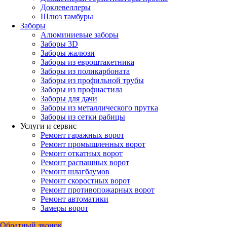
Доклевеллеры
Шлюз тамбуры
Заборы
Алюминиевые заборы
Заборы 3D
Заборы жалюзи
Заборы из евроштакетника
Заборы из поликарбоната
Заборы из профильной трубы
Заборы из профнастила
Заборы для дачи
Заборы из металлического прутка
Заборы из сетки рабицы
Услуги и сервис
Ремонт гаражных ворот
Ремонт промышленных ворот
Ремонт откатных ворот
Ремонт распашных ворот
Ремонт шлагбаумов
Ремонт скоростных ворот
Ремонт противопожарных ворот
Ремонт автоматики
Замеры ворот
Обратный звонок