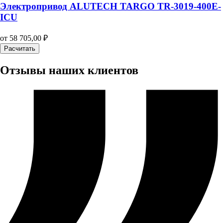
Электропривод ALUTECH TARGO TR-3019-400E-
ICU
от
58 705,00
₽
Расчитать
Отзывы наших клиентов