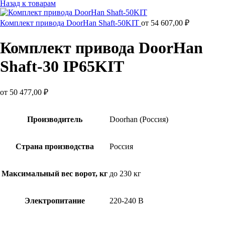
Назад к товарам
Комплект привода DoorHan Shaft-50KIT
от
54 607,00
₽
Комплект привода DoorHan
Shaft‑30 IP65KIT
от
50 477,00
₽
Производитель
Doorhan (Россия)
Страна производства
Россия
Максимальный вес ворот, кг
до 230 кг
Электропитание
220-240 В