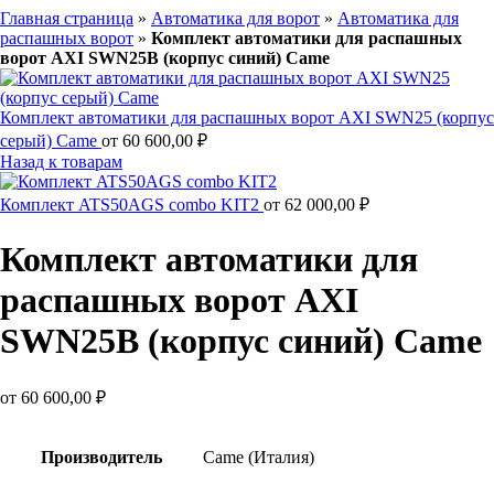
Главная страница
»
Автоматика для ворот
»
Автоматика для
распашных ворот
»
Комплект автоматики для распашных
ворот AXI SWN25B (корпус синий) Came
Комплект автоматики для распашных ворот AXI SWN25 (корпус
серый) Came
от
60 600,00
₽
Назад к товарам
Комплект ATS50АGS combo KIT2
от
62 000,00
₽
Комплект автоматики для
распашных ворот AXI
SWN25B (корпус синий) Came
от
60 600,00
₽
Производитель
Came (Италия)