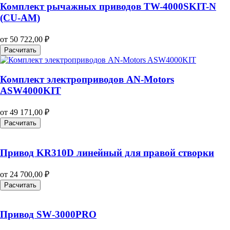
Комплект рычажных приводов TW-4000SKIT-N
(CU-AM)
от
50 722,00
₽
Расчитать
Комплект электроприводов AN-Motors
ASW4000KIT
от
49 171,00
₽
Расчитать
Привод KR310D линейный для правой створки
от
24 700,00
₽
Расчитать
Привод SW‑3000PRO