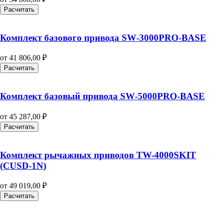
Расчитать
Комплект базового привода SW‑3000PRO‑BASE
от
41 806,00
₽
Расчитать
Комплект базовый привода SW‑5000PRO‑BASE
от
45 287,00
₽
Расчитать
Комплект рычажных приводов TW-4000SKIT
(CUSD-1N)
от
49 019,00
₽
Расчитать