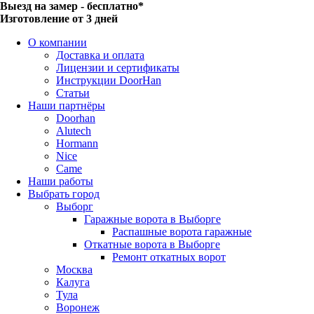
Выезд на замер - бесплатно*
Изготовление от 3 дней
О компании
Доставка и оплата
Лицензии и сертификаты
Инструкции DoorHan
Статьи
Наши партнёры
Doorhan
Alutech
Hormann
Nice
Came
Наши работы
Выбрать город
Выборг
Гаражные ворота в Выборге
Распашные ворота гаражные
Откатные ворота в Выборге
Ремонт откатных ворот
Москва
Калуга
Тула
Воронеж