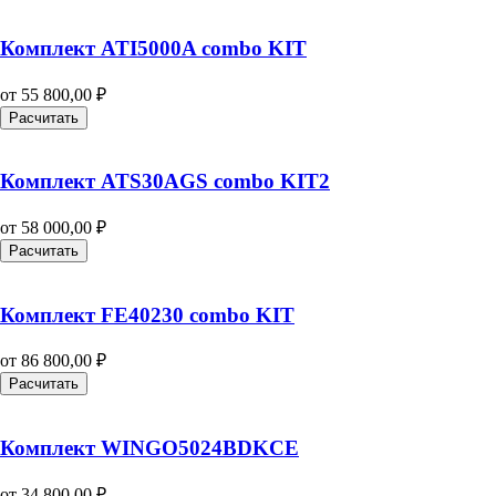
Комплект ATI5000A combo KIT
от
55 800,00
₽
Расчитать
Комплект ATS30AGS combo KIT2
от
58 000,00
₽
Расчитать
Комплект FE40230 combo KIT
от
86 800,00
₽
Расчитать
Комплект WINGO5024BDKCE
от
34 800,00
₽