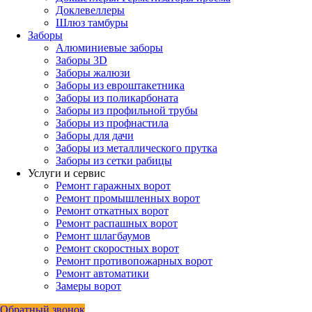
Доклевеллеры
Шлюз тамбуры
Заборы
Алюминиевые заборы
Заборы 3D
Заборы жалюзи
Заборы из евроштакетника
Заборы из поликарбоната
Заборы из профильной трубы
Заборы из профнастила
Заборы для дачи
Заборы из металлического прутка
Заборы из сетки рабицы
Услуги и сервис
Ремонт гаражных ворот
Ремонт промышленных ворот
Ремонт откатных ворот
Ремонт распашных ворот
Ремонт шлагбаумов
Ремонт скоростных ворот
Ремонт противопожарных ворот
Ремонт автоматики
Замеры ворот
Обратный звонок