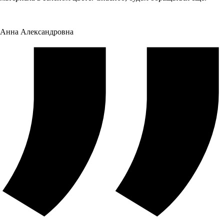
Анна Александровна