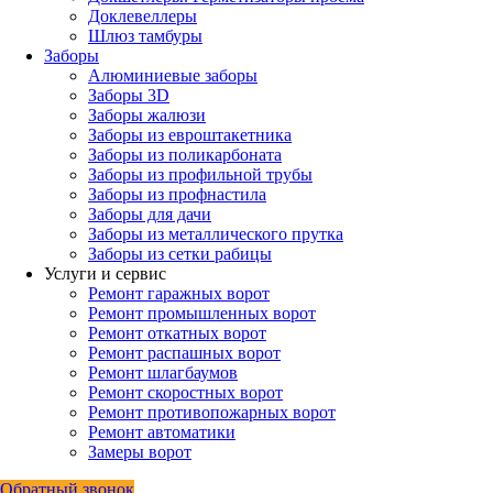
Доклевеллеры
Шлюз тамбуры
Заборы
Алюминиевые заборы
Заборы 3D
Заборы жалюзи
Заборы из евроштакетника
Заборы из поликарбоната
Заборы из профильной трубы
Заборы из профнастила
Заборы для дачи
Заборы из металлического прутка
Заборы из сетки рабицы
Услуги и сервис
Ремонт гаражных ворот
Ремонт промышленных ворот
Ремонт откатных ворот
Ремонт распашных ворот
Ремонт шлагбаумов
Ремонт скоростных ворот
Ремонт противопожарных ворот
Ремонт автоматики
Замеры ворот
Обратный звонок