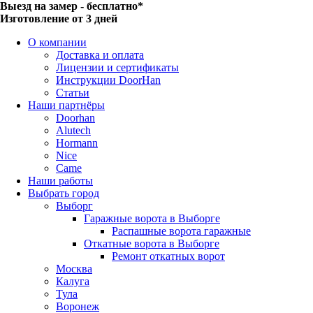
Выезд на замер - бесплатно*
Изготовление от 3 дней
О компании
Доставка и оплата
Лицензии и сертификаты
Инструкции DoorHan
Статьи
Наши партнёры
Doorhan
Alutech
Hormann
Nice
Came
Наши работы
Выбрать город
Выборг
Гаражные ворота в Выборге
Распашные ворота гаражные
Откатные ворота в Выборге
Ремонт откатных ворот
Москва
Калуга
Тула
Воронеж