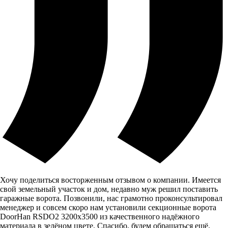
Хочу поделиться восторженным отзывом о компании. Имеется
свой земельный участок и дом, недавно муж решил поставить
гаражные ворота. Позвонили, нас грамотно проконсультировал
менеджер и совсем скоро нам установили секционные ворота
DoorHan RSDO2 3200x3500 из качественного надёжного
материала в зелёном цвете. Спасибо, будем обращаться ещё.