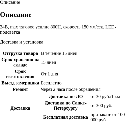
Описание
Описание
24В, max тяговое усилие 800Н, скорость 150 мм/сек, LED-
подсветка
Доставка и установка
Отгрузка товара
В течение 15 дней
Срок хранения на
15 дней
складе
Срок
От 1 дня
изготовления
Выезд замерщика
Бесплатно
Ремонт
Через 2 часа после обращения
Доставка по ЛО
от 30 руб./1 км
Доставка по Санкт-
от 300 руб.
Доставка
Петербургу
при заказе от 100
Бесплатная доставка
000 руб.