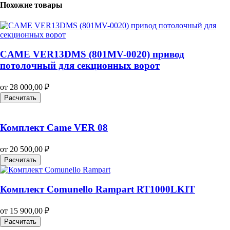
Похожие товары
CAME VER13DMS (801MV-0020) привод
потолочный для секционных ворот
от
28 000,00
₽
Расчитать
Комплект Came VER 08
от
20 500,00
₽
Расчитать
Комплект Comunello Rampart RT1000LKIT
от
15 900,00
₽
Расчитать