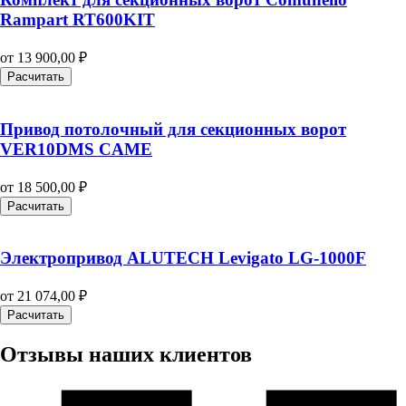
Rampart RT600KIT
от
13 900,00
₽
Расчитать
Привод потолочный для секционных ворот
VER10DMS CAME
от
18 500,00
₽
Расчитать
Электропривод ALUTECH Levigato LG-1000F
от
21 074,00
₽
Расчитать
Отзывы наших клиентов