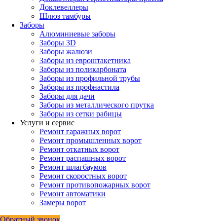
Доклевеллеры
Шлюз тамбуры
Заборы
Алюминиевые заборы
Заборы 3D
Заборы жалюзи
Заборы из евроштакетника
Заборы из поликарбоната
Заборы из профильной трубы
Заборы из профнастила
Заборы для дачи
Заборы из металлического прутка
Заборы из сетки рабицы
Услуги и сервис
Ремонт гаражных ворот
Ремонт промышленных ворот
Ремонт откатных ворот
Ремонт распашных ворот
Ремонт шлагбаумов
Ремонт скоростных ворот
Ремонт противопожарных ворот
Ремонт автоматики
Замеры ворот
Обратный звонок