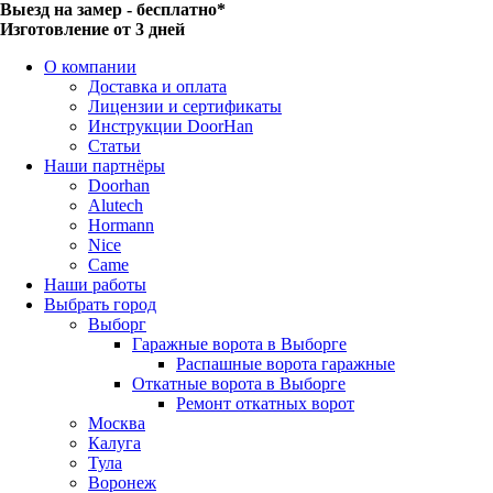
Выезд на замер - бесплатно*
Изготовление от 3 дней
О компании
Доставка и оплата
Лицензии и сертификаты
Инструкции DoorHan
Статьи
Наши партнёры
Doorhan
Alutech
Hormann
Nice
Came
Наши работы
Выбрать город
Выборг
Гаражные ворота в Выборге
Распашные ворота гаражные
Откатные ворота в Выборге
Ремонт откатных ворот
Москва
Калуга
Тула
Воронеж