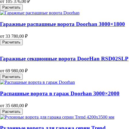
от
105 376,00
₽
Расчитать
Гаражные распашные ворота Doorhan 3000×1800
от
33 780,00
₽
Расчитать
Гаражные секционные ворота DoorHan RSD02SLP
от
69 980,00
₽
Расчитать
Распашные ворота в гараж Doorhan 3000×2000
от
35 680,00
₽
Расчитать
Рулонные ворота для гаража серии Trend