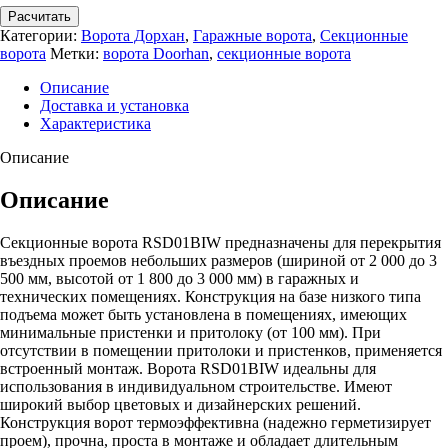
Расчитать
Категории:
Ворота Дорхан
,
Гаражные ворота
,
Секционные
ворота
Метки:
ворота Doorhan
,
секционные ворота
Описание
Доставка и установка
Характеристика
Описание
Описание
Секционные ворота RSD01BIW предназначены для перекрытия
въездных проемов небольших размеров (шириной от 2 000 до 3
500 мм, высотой от 1 800 до 3 000 мм) в гаражных и
технических помещениях. Конструкция на базе низкого типа
подъема может быть установлена в помещениях, имеющих
минимальные пристенки и притолоку (от 100 мм). При
отсутствии в помещении притолоки и пристенков, применяется
встроенный монтаж. Ворота RSD01BIW идеальны для
использования в индивидуальном строительстве. Имеют
широкий выбор цветовых и дизайнерских решений.
Конструкция ворот термоэффективна (надежно герметизирует
проем), прочна, проста в монтаже и обладает длительным