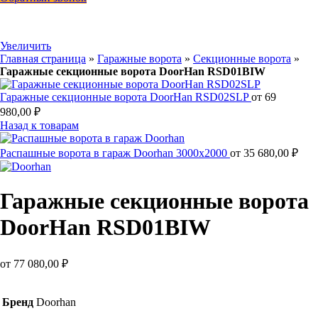
Увеличить
Главная страница
»
Гаражные ворота
»
Секционные ворота
»
Гаражные секционные ворота DoorHan RSD01BIW
Гаражные секционные ворота DoorHan RSD02SLP
от
69
980,00
₽
Назад к товарам
Распашные ворота в гараж Doorhan 3000x2000
от
35 680,00
₽
Гаражные секционные ворота
DoorHan RSD01BIW
от
77 080,00
₽
Бренд
Doorhan