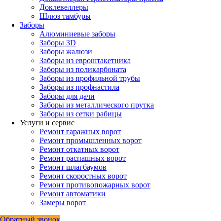
Доклевеллеры
Шлюз тамбуры
Заборы
Алюминиевые заборы
Заборы 3D
Заборы жалюзи
Заборы из евроштакетника
Заборы из поликарбоната
Заборы из профильной трубы
Заборы из профнастила
Заборы для дачи
Заборы из металлического прутка
Заборы из сетки рабицы
Услуги и сервис
Ремонт гаражных ворот
Ремонт промышленных ворот
Ремонт откатных ворот
Ремонт распашных ворот
Ремонт шлагбаумов
Ремонт скоростных ворот
Ремонт противопожарных ворот
Ремонт автоматики
Замеры ворот
Обратный звонок