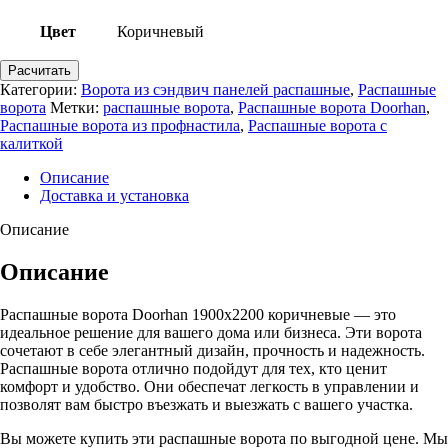
Цвет
Коричневый
Расчитать
Категории:
Ворота из сэндвич панелей распашные
,
Распашные
ворота
Метки:
распашные ворота
,
Распашные ворота Doorhan
,
Распашные ворота из профнастила
,
Распашные ворота с
калиткой
Описание
Доставка и установка
Описание
Описание
Распашные ворота Doorhan 1900х2200 коричневые — это
идеальное решение для вашего дома или бизнеса. Эти ворота
сочетают в себе элегантный дизайн, прочность и надежность.
Распашные ворота отлично подойдут для тех, кто ценит
комфорт и удобство. Они обеспечат легкость в управлении и
позволят вам быстро въезжать и выезжать с вашего участка.
Вы можете купить эти распашные ворота по выгодной цене. Мы