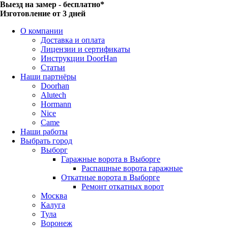
Выезд на замер - бесплатно*
Изготовление от 3 дней
О компании
Доставка и оплата
Лицензии и сертификаты
Инструкции DoorHan
Статьи
Наши партнёры
Doorhan
Alutech
Hormann
Nice
Came
Наши работы
Выбрать город
Выборг
Гаражные ворота в Выборге
Распашные ворота гаражные
Откатные ворота в Выборге
Ремонт откатных ворот
Москва
Калуга
Тула
Воронеж