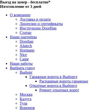
Выезд на замер - бесплатно*
Изготовление от 3 дней
О компании
Доставка и оплата
Лицензии и сертификаты
Инструкции DoorHan
Статьи
Наши партнёры
Doorhan
Alutech
Hormann
Nice
Came
Наши работы
Выбрать город
Выборг
Гаражные ворота в Выборге
Распашные ворота гаражные
Откатные ворота в Выборге
Ремонт откатных ворот
Москва
Калуга
Тула
Воронеж