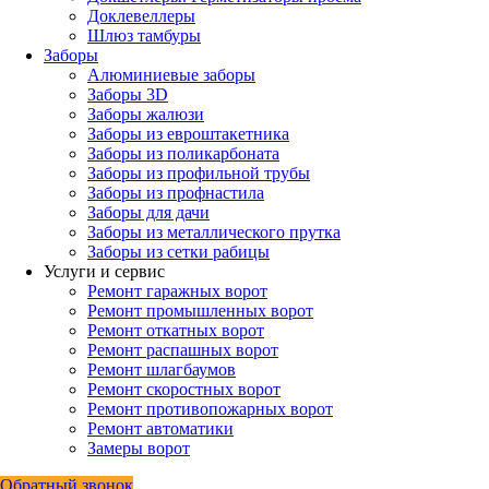
Доклевеллеры
Шлюз тамбуры
Заборы
Алюминиевые заборы
Заборы 3D
Заборы жалюзи
Заборы из евроштакетника
Заборы из поликарбоната
Заборы из профильной трубы
Заборы из профнастила
Заборы для дачи
Заборы из металлического прутка
Заборы из сетки рабицы
Услуги и сервис
Ремонт гаражных ворот
Ремонт промышленных ворот
Ремонт откатных ворот
Ремонт распашных ворот
Ремонт шлагбаумов
Ремонт скоростных ворот
Ремонт противопожарных ворот
Ремонт автоматики
Замеры ворот
Обратный звонок