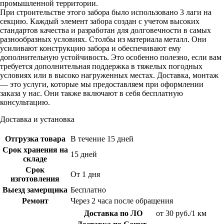
промышленной территории.
При строительстве этого забора было использовано 3 лаги на
секцию. Каждый элемент забора создан с учетом высоких
стандартов качества и разработан для долговечности в самых
разнообразных условиях. Столбы из материала металл. Они
усиливают конструкцию забора и обеспечивают ему
дополнительную устойчивость. Это особенно полезно, если вам
требуется дополнительная поддержка в тяжелых погодных
условиях или в высоко нагруженных местах. Доставка, монтаж
— это услуги, которые мы предоставляем при оформлении
заказа у нас. Они также включают в себя бесплатную
консультацию.
Доставка и установка
Отгрузка товара
В течение 15 дней
Срок хранения на
15 дней
складе
Срок
От 1 дня
изготовления
Выезд замерщика
Бесплатно
Ремонт
Через 2 часа после обращения
Доставка по ЛО
от 30 руб./1 км