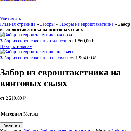
Увеличить
Главная страница
»
Заборы
»
Заборы из евроштакетника
»
Забор
из евроштакетника на винтовых сваях
Забор из евроштакетника жалюзи
от
1 860,00
₽
Назад к товарам
Забор из евроштакетника на сваях
от
1 904,00
₽
Забор из евроштакетника на
винтовых сваях
от
2 210,00
₽
Материал
Металл
Расчитать
Категории:
Заборы
,
Заборы из евроштакетника
Метки:
Заборы