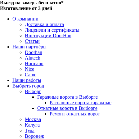
Выезд на замер - бесплатно*
Изготовление от 3 дней
О компании
Доставка и оплата
Лицензии и сертификаты
Инструкции DoorHan
Статьи
Наши партнёры
Doorhan
Alutech
Hormann
Nice
Came
Наши работы
Выбрать город
Выборг
Гаражные ворота в Выборге
Распашные ворота гаражные
Откатные ворота в Выборге
Ремонт откатных ворот
Москва
Калуга
Тула
Воронеж