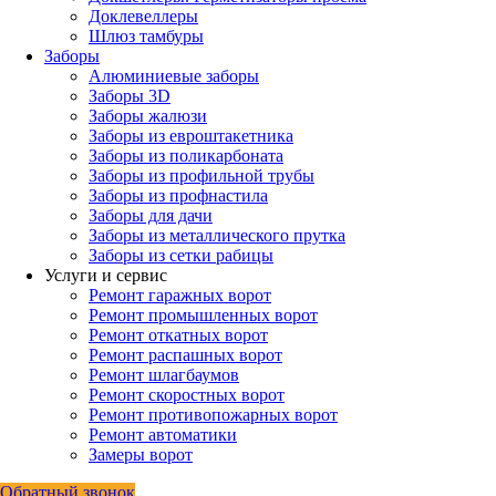
Доклевеллеры
Шлюз тамбуры
Заборы
Алюминиевые заборы
Заборы 3D
Заборы жалюзи
Заборы из евроштакетника
Заборы из поликарбоната
Заборы из профильной трубы
Заборы из профнастила
Заборы для дачи
Заборы из металлического прутка
Заборы из сетки рабицы
Услуги и сервис
Ремонт гаражных ворот
Ремонт промышленных ворот
Ремонт откатных ворот
Ремонт распашных ворот
Ремонт шлагбаумов
Ремонт скоростных ворот
Ремонт противопожарных ворот
Ремонт автоматики
Замеры ворот
Обратный звонок