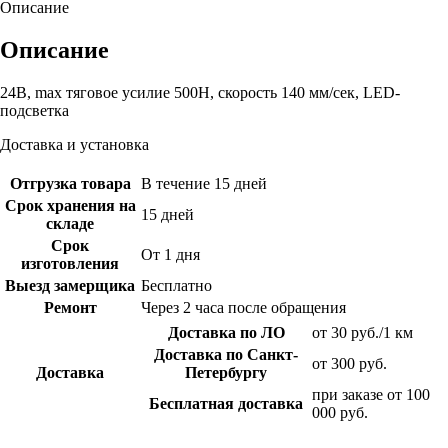
Описание
Описание
24В, max тяговое усилие 500Н, скорость 140 мм/сек, LED-
подсветка
Доставка и установка
Отгрузка товара
В течение 15 дней
Срок хранения на
15 дней
складе
Срок
От 1 дня
изготовления
Выезд замерщика
Бесплатно
Ремонт
Через 2 часа после обращения
Доставка по ЛО
от 30 руб./1 км
Доставка по Санкт-
от 300 руб.
Доставка
Петербургу
при заказе от 100
Бесплатная доставка
000 руб.