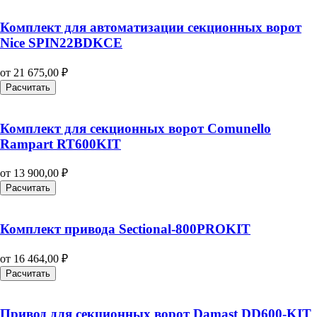
Комплект для автоматизации секционных ворот
Nice SPIN22BDKCE
от
21 675,00
₽
Расчитать
Комплект для секционных ворот Comunello
Rampart RT600KIT
от
13 900,00
₽
Расчитать
Комплект привода Sectional-800PROKIT
от
16 464,00
₽
Расчитать
Привод для секционных ворот Damast DD600-KIT