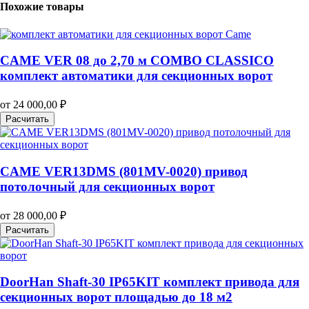
Похожие товары
CAME VER 08 до 2,70 м COMBO CLASSICO
комплект автоматики для секционных ворот
от
24 000,00
₽
Расчитать
CAME VER13DMS (801MV-0020) привод
потолочный для секционных ворот
от
28 000,00
₽
Расчитать
DoorHan Shaft-30 IP65KIT комплект привода для
секционных ворот площадью до 18 м2