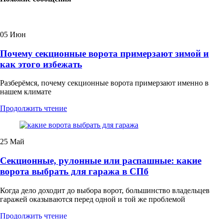
05
Июн
Почему секционные ворота примерзают зимой и
как этого избежать
Разберёмся, почему секционные ворота примерзают именно в
нашем климате
Продолжить чтение
25
Май
Секционные, рулонные или распашные: какие
ворота выбрать для гаража в СПб
Когда дело доходит до выбора ворот, большинство владельцев
гаражей оказываются перед одной и той же проблемой
Продолжить чтение