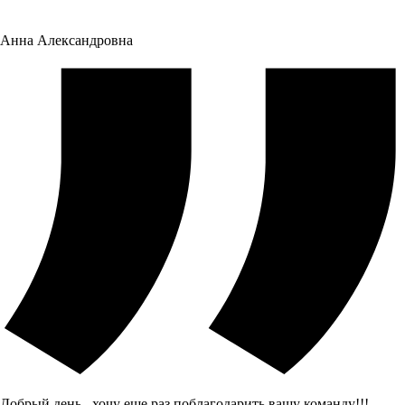
Анна Александровна
Добрый день , хочу еще раз поблагодарить вашу команду!!!