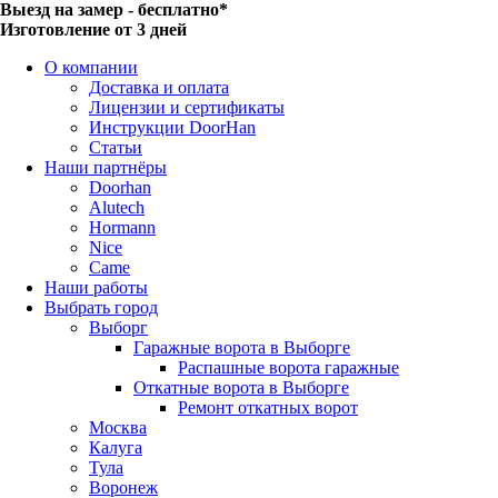
Выезд на замер - бесплатно*
Изготовление от 3 дней
О компании
Доставка и оплата
Лицензии и сертификаты
Инструкции DoorHan
Статьи
Наши партнёры
Doorhan
Alutech
Hormann
Nice
Came
Наши работы
Выбрать город
Выборг
Гаражные ворота в Выборге
Распашные ворота гаражные
Откатные ворота в Выборге
Ремонт откатных ворот
Москва
Калуга
Тула
Воронеж