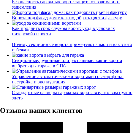
Безопасность гаражных ворот: защита от взлома и от
защемления
Ворота под фасад дома: как подобрать цвет и фактуру
Как продлить срок службы ворот: уход в условиях
питерской сырости
Почему секционные ворота примерзают зимой и как этого
избежать
Секционные, рулонные или распашные: какие ворота
выбрать для гаража в СПб
Управление автоматическими воротами со смартфона:
настройка и эксплуатация
Стандартные размеры гаражных ворот: все, что вам нужно
знать
Отзывы наших клиентов