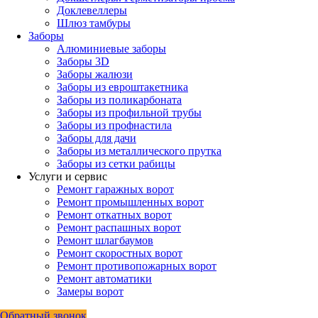
Доклевеллеры
Шлюз тамбуры
Заборы
Алюминиевые заборы
Заборы 3D
Заборы жалюзи
Заборы из евроштакетника
Заборы из поликарбоната
Заборы из профильной трубы
Заборы из профнастила
Заборы для дачи
Заборы из металлического прутка
Заборы из сетки рабицы
Услуги и сервис
Ремонт гаражных ворот
Ремонт промышленных ворот
Ремонт откатных ворот
Ремонт распашных ворот
Ремонт шлагбаумов
Ремонт скоростных ворот
Ремонт противопожарных ворот
Ремонт автоматики
Замеры ворот
Обратный звонок